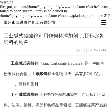
Warning:
file_put_contents(/home/kjhghkbjnh0g/wwwroot/source/cache/license_
failed to open stream: Permission denied in
/home/kjhghkbjnh0g/wwwroot/source/model/api.class.php on line 217
常州市武进康佳化工有限公司
工业碱式碳酸锌可用作饲料添加剂，用于动物
饲料的制备
2024-09-14
工业碱式碳酸锌
（Zinc Carbonate Hydrate）是一种白色
粉末状化合物，由
碳酸锌
和水化物组成，具有多种用途。
一、颜料和染料
工业
碱式碳酸锌
可用作白色颜料和染料，广泛应用于涂
料、油漆、塑料、橡胶和纺织品等领域。它能够提高产品的