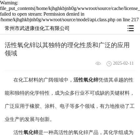
Warning:
file_put_contents(/home/kjhghkbjnh0g/wwwroot/source/cache/license_
failed to open stream: Permission denied in
/home/kjhghkbjnh0g/wwwroot/source/model/api.class.php on line 217
常州市武进康佳化工有限公司
活性氧化锌以其独特的理化性质和广泛的应用
领域
2025-02-11
在化工材料的广阔领域中，
活性氧化锌
凭借其卓越的性
能和独特的化学特性，成为众多行业不可或缺的关键材料，
广泛应用于橡胶、涂料、电子等多个领域，有力地推动了工
业生产的发展与创新。
活性
氧化锌
是一种高活性的氧化锌产品，其化学组成为