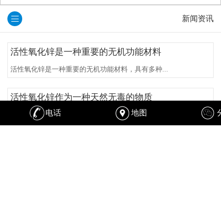
新闻资讯
活性氧化锌是一种重要的无机功能材料
活性氧化锌是一种重要的无机功能材料，具有多种...
活性氧化锌作为一种天然无毒的物质
电话
地图
活性氧化锌是一种具有广泛用途的无机化合物，常...
活性氧化锌由于其特殊的制备工艺
活性氧化锌和普通氧化锌是两种常见的氧化锌产品...
工业碱式碳酸锌去硫是一种常见的工业...
工业碱式碳酸锌去硫是一种常见的工业除硫方法，...