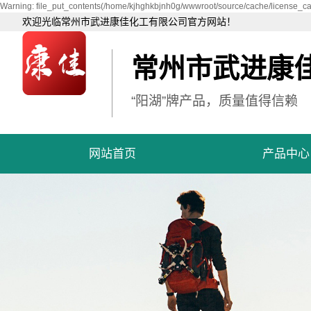
Warning: file_put_contents(/home/kjhghkbjnh0g/wwwroot/source/cache/license_cac
欢迎光临常州市武进康佳化工有限公司官方网站！
常州市武进康
“阳湖”牌产品，质量值得信赖
网站首页
产品中心
碳酸锌
活性氧化锌
炉甘石粉
碱式碳酸铜