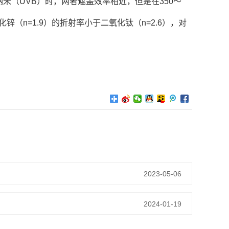
米（UVB）时，两者遮盖效率相近，但是在350～
锌（n=1.9）的折射率小于二氧化钛（n=2.6），对
2023-05-06
2024-01-19