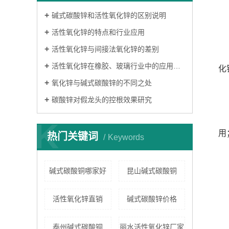
碱式碳酸锌和活性氧化锌的区别说明
活性氧化锌的特点和行业应用
活性氧化锌与间接法氧化锌的差别
活性氧化锌在橡胶、玻璃行业中的应用以及所起到的作用
化
氧化锌与碱式碳酸锌的不同之处
碳酸锌对假龙头的控根效果研究
K
用
热门关键词
Keywords
碱式碳酸铜哪家好
昆山碱式碳酸铜
活性氧化锌直销
碱式碳酸锌价格
泰州碱式碳酸铜
丽水活性氧化锌厂家