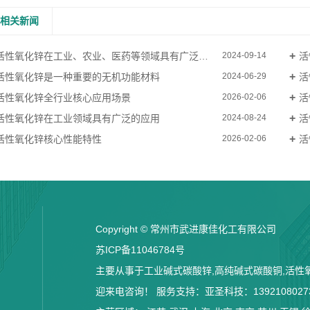
相关新闻
活性氧化锌在工业、农业、医药等领域具有广泛的应用
活
2024-09-14
活性氧化锌是一种重要的无机功能材料
活
2024-06-29
活性氧化锌全行业核心应用场景
活
2026-02-06
活性氧化锌在工业领域具有广泛的应用
活
2024-08-24
活性氧化锌核心性能特性
活
2026-02-06
Copyright © 常州市武进康佳化工有限公司
苏ICP备11046784号
主要从事于
工业碱式碳酸锌
,
高纯碱式碳酸铜
,
活性
迎来电咨询！
服务支持：
亚圣科技：1392108027