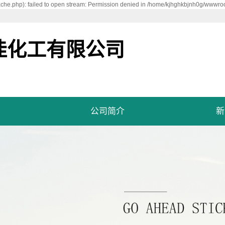
he.php): failed to open stream: Permission denied in /home/kjhghkbjnh0g/wwwroo
佳化工有限公司
公司简介
新
公司简介
企业文化
资质荣誉
发展历程