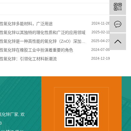
性氧化锌多能材料，广泛用途
2024-11-26
性氧化锌以其独特的理化性质和广泛的应用领域
2025-02-11
性氧化锌是一种高性能的氧化锌（ZnO）深加工产品
2025-04-27
性氧化锌在橡胶工业中扮演着重要的角色
2024-07-09
性氧化锌：引领化工材料新潮流
2024-12-19
氧化锌厂家
, 欢
3