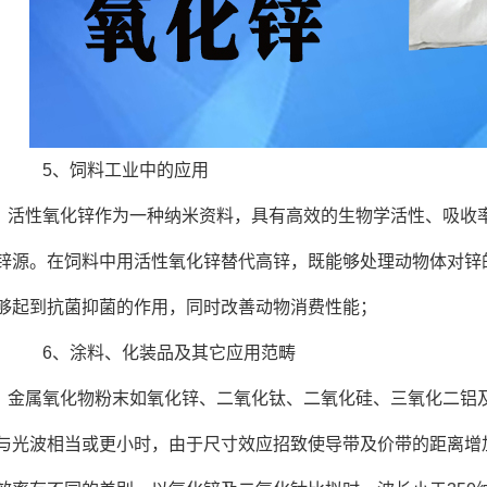
5、饲料工业中的应用
活性氧化锌作为一种纳米资料，具有高效的生物学活性、吸收
锌源。在饲料中用活性氧化锌替代高锌，既能够处理动物体对锌
够起到抗菌抑菌的作用，同时改善动物消费性能；
6、涂料、化装品及其它应用范畴
金属氧化物粉末如氧化锌、二氧化钛、二氧化硅、三氧化二铝
与光波相当或更小时，由于尺寸效应招致使导带及价带的距离增