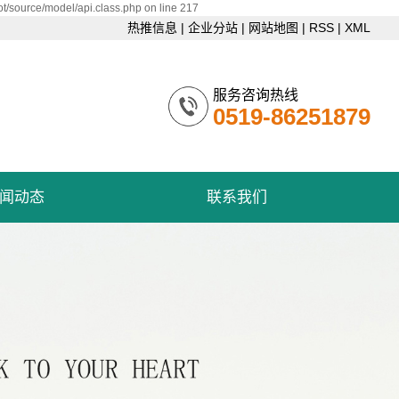
t/source/model/api.class.php on line 217
热推信息
|
企业分站
|
网站地图
|
RSS
|
XML
服务咨询热线
0519-86251879
闻动态
联系我们
公司新闻
联系
行业资讯
技术资讯